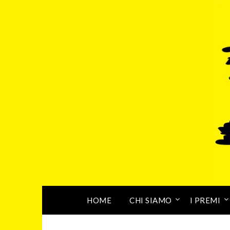
HOME
CHI SIAMO
I PREMI