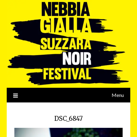
Menu
DSC_6847