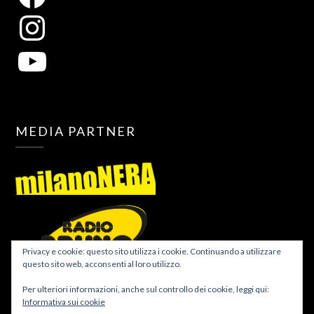
MEDIA PARTNER
Privacy e cookie: questo sito utilizza i cookie. Continuando a utilizzare
questo sito web, acconsenti al loro utilizzo.
Per ulteriori informazioni, anche sul controllo dei cookie, leggi qui:
Informativa sui cookie