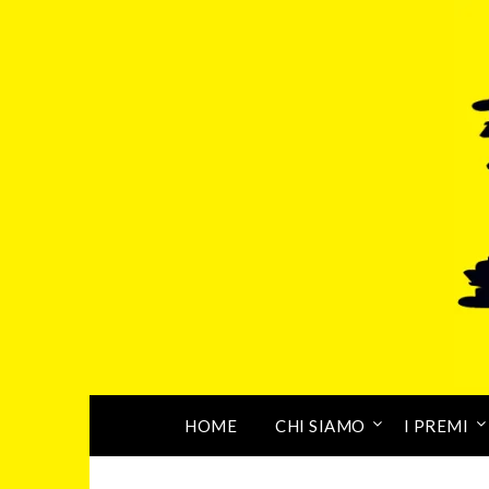
HOME
CHI SIAMO
I PREMI