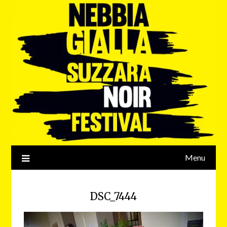
Menu
DSC_7444