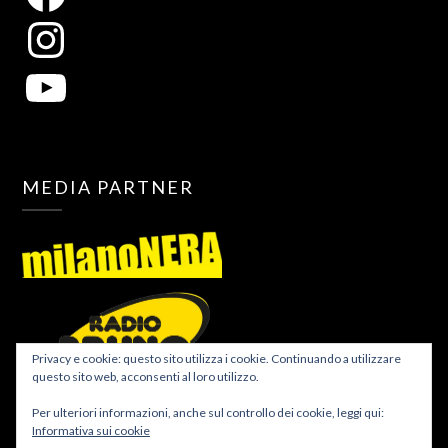
MEDIA PARTNER
Privacy e cookie: questo sito utilizza i cookie. Continuando a utilizzare
questo sito web, acconsenti al loro utilizzo.
Per ulteriori informazioni, anche sul controllo dei cookie, leggi qui:
Informativa sui cookie