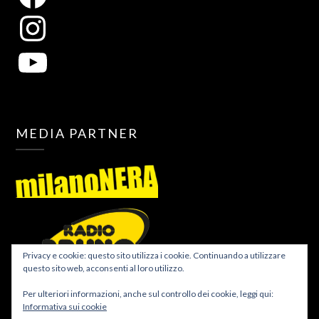
MEDIA PARTNER
Privacy e cookie: questo sito utilizza i cookie. Continuando a utilizzare
questo sito web, acconsenti al loro utilizzo.
Per ulteriori informazioni, anche sul controllo dei cookie, leggi qui:
Informativa sui cookie