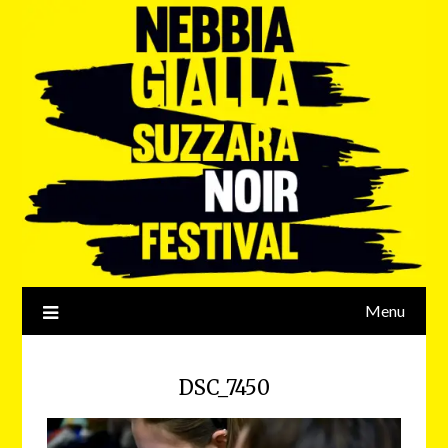
Menu
DSC_7450