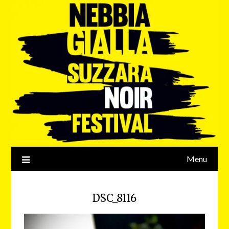
Menu
DSC_8116