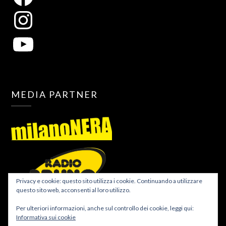
MEDIA PARTNER
Privacy e cookie: questo sito utilizza i cookie. Continuando a utilizzare
questo sito web, acconsenti al loro utilizzo.
Per ulteriori informazioni, anche sul controllo dei cookie, leggi qui:
Informativa sui cookie