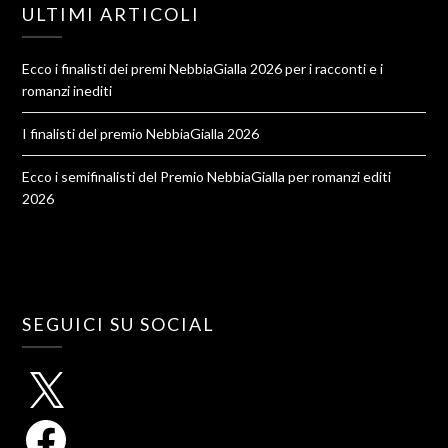
ULTIMI ARTICOLI
Ecco i finalisti dei premi NebbiaGialla 2026 per i racconti e i
romanzi inediti
I finalisti del premio NebbiaGialla 2026
Ecco i semifinalisti del Premio NebbiaGialla per romanzi editi
2026
SEGUICI SU SOCIAL