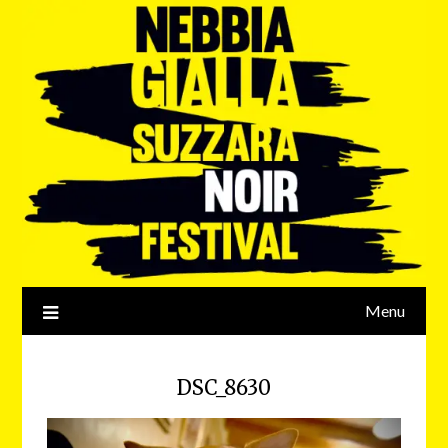
Menu
DSC_8630