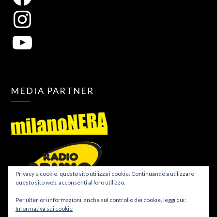
MEDIA PARTNER
Privacy e cookie: questo sito utilizza i cookie. Continuando a utilizzare
questo sito web, acconsenti al loro utilizzo.
Per ulteriori informazioni, anche sul controllo dei cookie, leggi qui:
Informativa sui cookie