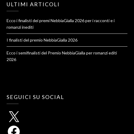
ULTIMI ARTICOLI
Ecco i finalisti dei premi NebbiaGialla 2026 per i racconti e i
romanzi inediti
I finalisti del premio NebbiaGialla 2026
Ecco i semifinalisti del Premio NebbiaGialla per romanzi editi
2026
SEGUICI SU SOCIAL