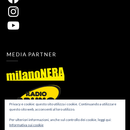
MEDIA PARTNER
Privacy e cookie: questo sito utilizza i cookie. Continuando a utilizzare
questo sito web, acconsenti al loro utilizzo.
Per ulteriori informazioni, anche sul controllo dei cookie, leggi qui:
Informativa sui cookie