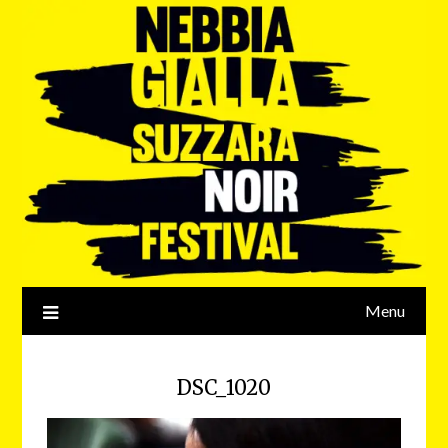
Menu
DSC_1020