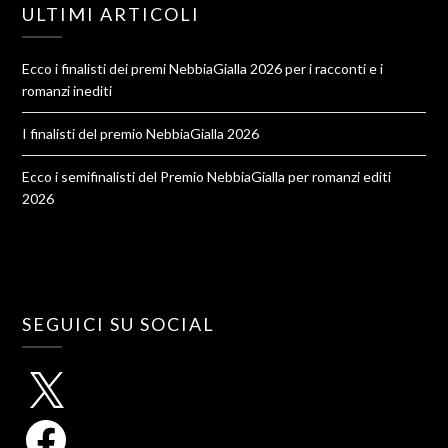
ULTIMI ARTICOLI
Ecco i finalisti dei premi NebbiaGialla 2026 per i racconti e i
romanzi inediti
I finalisti del premio NebbiaGialla 2026
Ecco i semifinalisti del Premio NebbiaGialla per romanzi editi
2026
SEGUICI SU SOCIAL