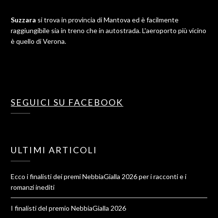
Suzzara
si trova in provincia di Mantova ed è facilmente
raggiungibile sia in treno che in autostrada. L'aeroporto più vicino
è quello di Verona.
SEGUICI SU FACEBOOK
ULTIMI ARTICOLI
Ecco i finalisti dei premi NebbiaGialla 2026 per i racconti e i
romanzi inediti
I finalisti del premio NebbiaGialla 2026