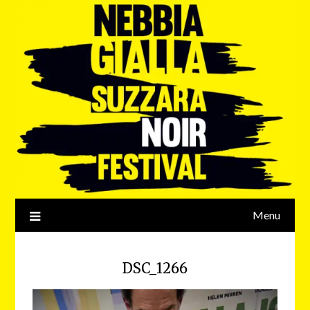
Menu
DSC_1266