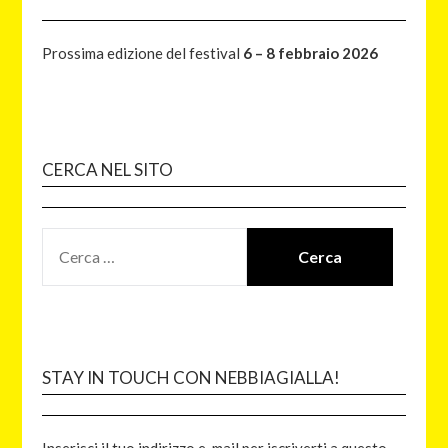
Prossima edizione del festival
6 – 8 febbraio 2026
CERCA NEL SITO
STAY IN TOUCH CON NEBBIAGIALLA!
Inserisci il tuo indirizzo e-mail per iscriverti a questo