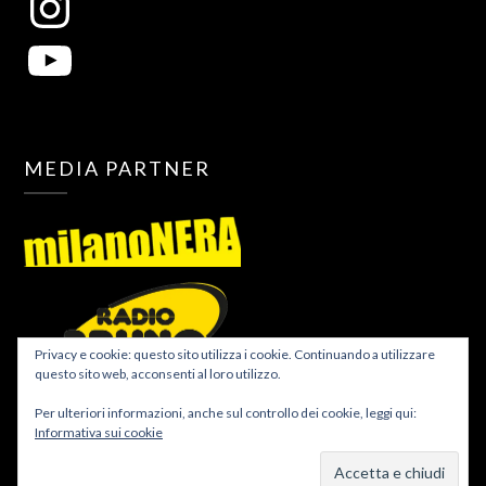
MEDIA PARTNER
Privacy e cookie: questo sito utilizza i cookie. Continuando a utilizzare
questo sito web, acconsenti al loro utilizzo.
Per ulteriori informazioni, anche sul controllo dei cookie, leggi qui:
Informativa sui cookie