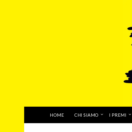
HOME
CHI SIAMO
I PREMI