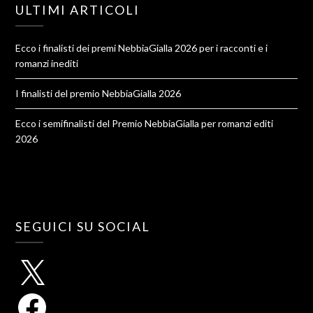
ULTIMI ARTICOLI
Ecco i finalisti dei premi NebbiaGialla 2026 per i racconti e i
romanzi inediti
I finalisti del premio NebbiaGialla 2026
Ecco i semifinalisti del Premio NebbiaGialla per romanzi editi
2026
SEGUICI SU SOCIAL