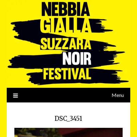
Menu
DSC_3451