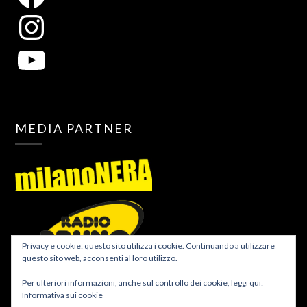
MEDIA PARTNER
Privacy e cookie: questo sito utilizza i cookie. Continuando a utilizzare
questo sito web, acconsenti al loro utilizzo.
Per ulteriori informazioni, anche sul controllo dei cookie, leggi qui:
Informativa sui cookie