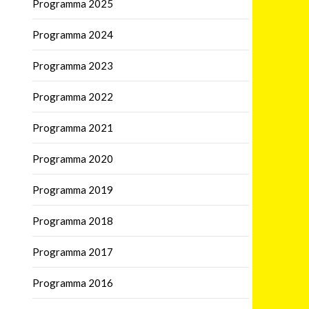
Programma 2025
Programma 2024
Programma 2023
Programma 2022
Programma 2021
Programma 2020
Programma 2019
Programma 2018
Programma 2017
Programma 2016