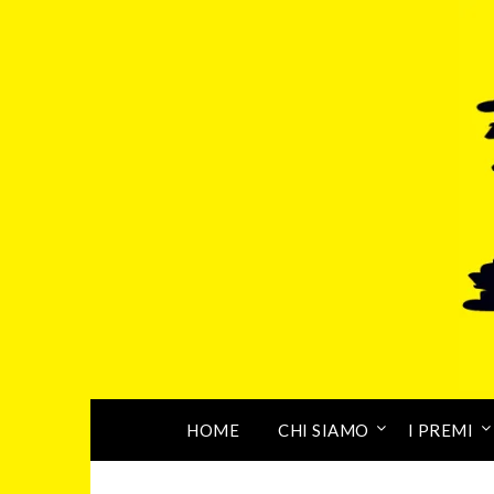
HOME
CHI SIAMO
I PREMI