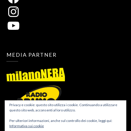
MEDIA PARTNER
Privacy e cookie: questo sito utilizza i cookie. Continuando a utilizzare
questo sito web, acconsenti al loro utilizzo.
Per ulteriori informazioni, anche sul controllo dei cookie, leggi qui:
Informativa sui cookie