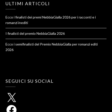
ULTIMI ARTICOLI
Ecco i finalisti dei premi NebbiaGialla 2026 per i racconti e i
romanzi inediti
I finalisti del premio NebbiaGialla 2026
Ecco i semifinalisti del Premio NebbiaGialla per romanzi editi
2026
SEGUICI SU SOCIAL