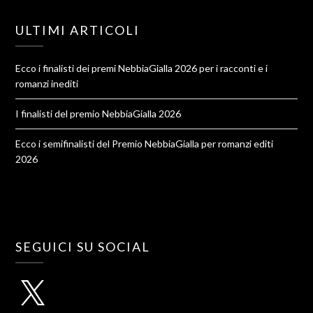
ULTIMI ARTICOLI
Ecco i finalisti dei premi NebbiaGialla 2026 per i racconti e i
romanzi inediti
I finalisti del premio NebbiaGialla 2026
Ecco i semifinalisti del Premio NebbiaGialla per romanzi editi
2026
SEGUICI SU SOCIAL