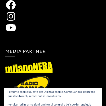
MEDIA PARTNER
Privacy e cookie: questo sito utilizza i cookie. Continuando a utilizzare
questo sito web, acconsenti al loro utilizzo.
Per ulteriori informazioni, anche sul controllo dei cookie, leggi qui: