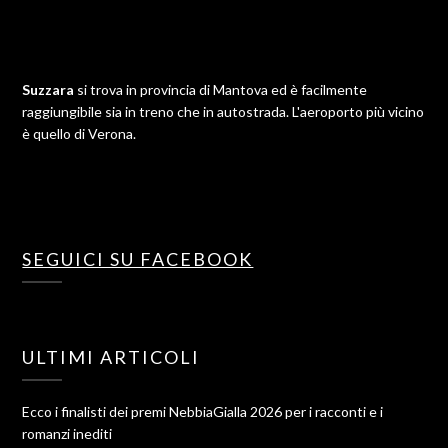
Suzzara
si trova in provincia di Mantova ed è facilmente
raggiungibile sia in treno che in autostrada. L'aeroporto più vicino
è quello di Verona.
SEGUICI SU FACEBOOK
ULTIMI ARTICOLI
Ecco i finalisti dei premi NebbiaGialla 2026 per i racconti e i
romanzi inediti