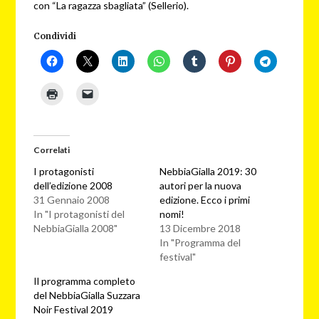
con “La ragazza sbagliata” (Sellerio).
Condividi
Correlati
I protagonisti
NebbiaGialla 2019: 30
dell’edizione 2008
autori per la nuova
31 Gennaio 2008
edizione. Ecco i primi
In "I protagonisti del
nomi!
NebbiaGialla 2008"
13 Dicembre 2018
In "Programma del
festival"
Il programma completo
del NebbiaGialla Suzzara
Noir Festival 2019