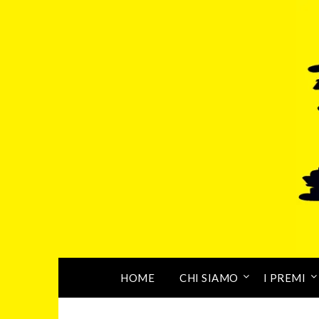
HOME
CHI SIAMO
I PREMI