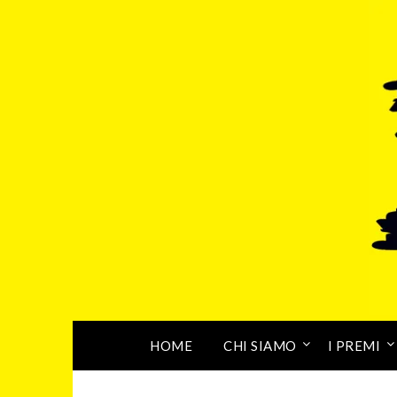
HOME
CHI SIAMO
I PREMI