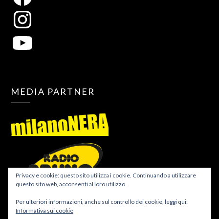
MEDIA PARTNER
Privacy e cookie: questo sito utilizza i cookie. Continuando a utilizzare
questo sito web, acconsenti al loro utilizzo.
Per ulteriori informazioni, anche sul controllo dei cookie, leggi qui:
Informativa sui cookie