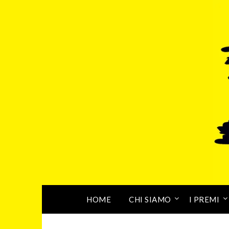
HOME
CHI SIAMO
I PREMI