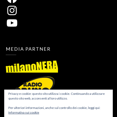
MEDIA PARTNER
Privacy e cookie: questo sito utilizza i cookie. Continuando a utilizzare
questo sito web, acconsenti al loro utilizzo.
Per ulteriori informazioni, anche sul controllo dei cookie, leggi qui:
Informativa sui cookie