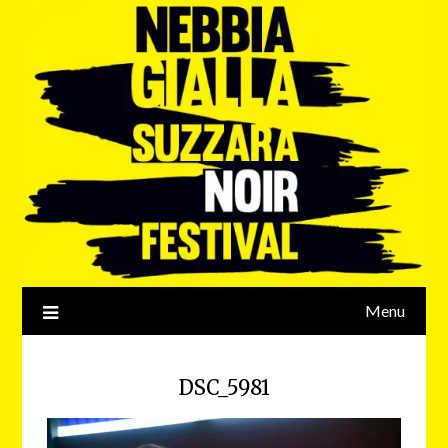
Menu
DSC_5981