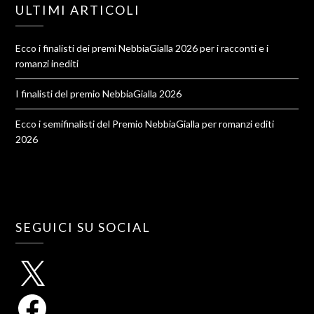
ULTIMI ARTICOLI
Ecco i finalisti dei premi NebbiaGialla 2026 per i racconti e i
romanzi inediti
I finalisti del premio NebbiaGialla 2026
Ecco i semifinalisti del Premio NebbiaGialla per romanzi editi
2026
SEGUICI SU SOCIAL