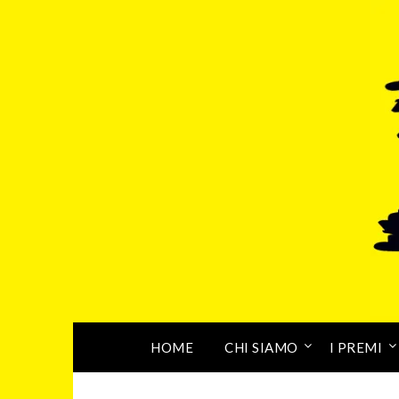
HOME
CHI SIAMO
I PREMI