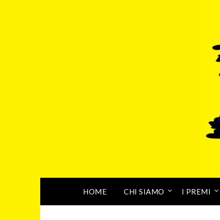
HOME
CHI SIAMO
I PREMI