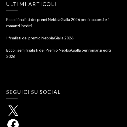
ULTIMI ARTICOLI
Ecco i finalisti dei premi NebbiaGialla 2026 per i racconti e i
romanzi inediti
I finalisti del premio NebbiaGialla 2026
Ecco i semifinalisti del Premio NebbiaGialla per romanzi editi
2026
SEGUICI SU SOCIAL