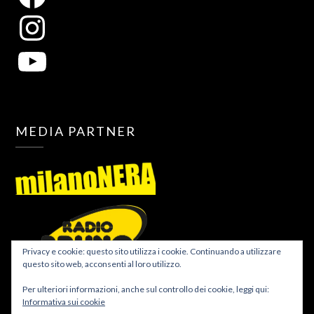
MEDIA PARTNER
Privacy e cookie: questo sito utilizza i cookie. Continuando a utilizzare
questo sito web, acconsenti al loro utilizzo.
Per ulteriori informazioni, anche sul controllo dei cookie, leggi qui:
Informativa sui cookie