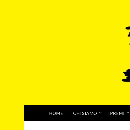
HOME
CHI SIAMO
I PREMI