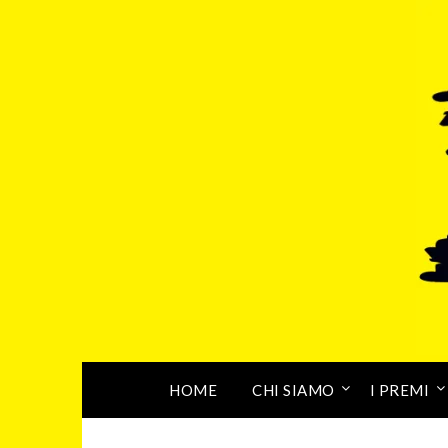
HOME
CHI SIAMO
I PREMI