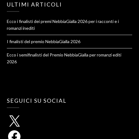
ULTIMI ARTICOLI
Ecco i finalisti dei premi NebbiaGialla 2026 per i racconti e i
romanzi inediti
I finalisti del premio NebbiaGialla 2026
Ecco i semifinalisti del Premio NebbiaGialla per romanzi editi
2026
SEGUICI SU SOCIAL