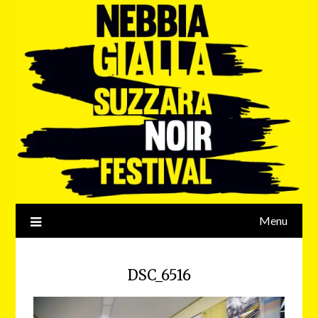
Menu
DSC_6516