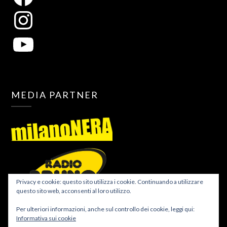
MEDIA PARTNER
Privacy e cookie: questo sito utilizza i cookie. Continuando a utilizzare
questo sito web, acconsenti al loro utilizzo.
Per ulteriori informazioni, anche sul controllo dei cookie, leggi qui:
Informativa sui cookie