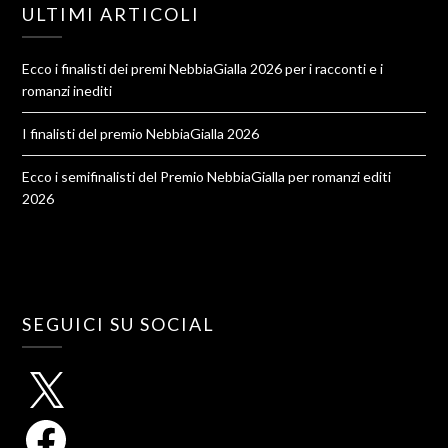
ULTIMI ARTICOLI
Ecco i finalisti dei premi NebbiaGialla 2026 per i racconti e i
romanzi inediti
I finalisti del premio NebbiaGialla 2026
Ecco i semifinalisti del Premio NebbiaGialla per romanzi editi
2026
SEGUICI SU SOCIAL