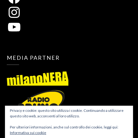
MEDIA PARTNER
Privacy e cookie: questo sito utilizza i cookie. Continuando a utilizzare
questo sito web, acconsenti al loro utilizzo.
Per ulteriori informazioni, anche sul controllo dei cookie, leggi qui:
Informativa sui cookie