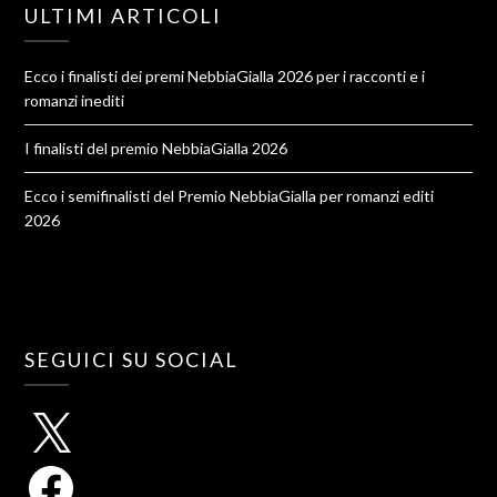
ULTIMI ARTICOLI
Ecco i finalisti dei premi NebbiaGialla 2026 per i racconti e i
romanzi inediti
I finalisti del premio NebbiaGialla 2026
Ecco i semifinalisti del Premio NebbiaGialla per romanzi editi
2026
SEGUICI SU SOCIAL