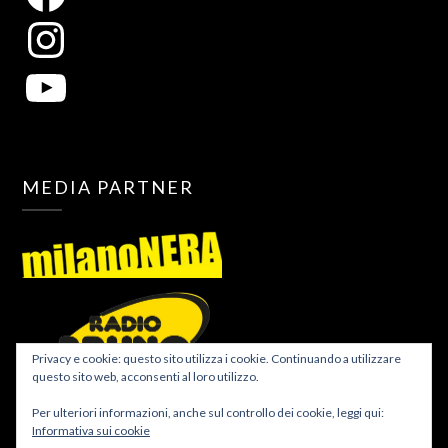
MEDIA PARTNER
Privacy e cookie: questo sito utilizza i cookie. Continuando a utilizzare
questo sito web, acconsenti al loro utilizzo.
Per ulteriori informazioni, anche sul controllo dei cookie, leggi qui:
Informativa sui cookie