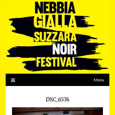
Menu
DSC_6576