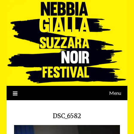
Menu
DSC_6582