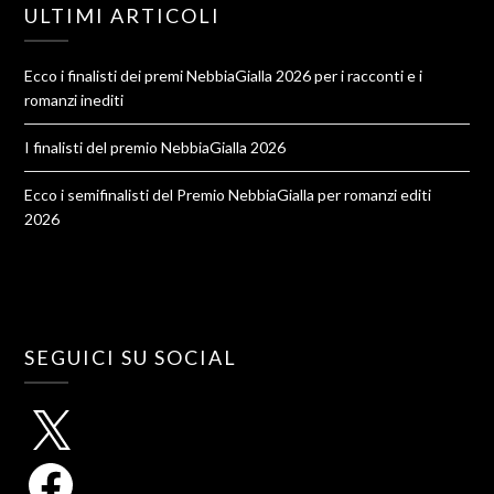
ULTIMI ARTICOLI
Ecco i finalisti dei premi NebbiaGialla 2026 per i racconti e i
romanzi inediti
I finalisti del premio NebbiaGialla 2026
Ecco i semifinalisti del Premio NebbiaGialla per romanzi editi
2026
SEGUICI SU SOCIAL