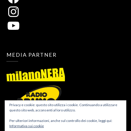
MEDIA PARTNER
Privacy e cookie: questo sito utilizza i cookie. Continuando a utilizzare
questo sito web, acconsenti al loro utilizzo.
Per ulteriori informazioni, anche sul controllo dei cookie, leggi qui:
Informativa sui cookie