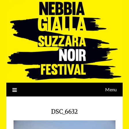
Menu
DSC_6632