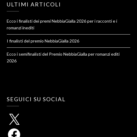
ULTIMI ARTICOLI
Ecco i finalisti dei premi NebbiaGialla 2026 per i racconti e i
romanzi inediti
I finalisti del premio NebbiaGialla 2026
Ecco i semifinalisti del Premio NebbiaGialla per romanzi editi
2026
SEGUICI SU SOCIAL