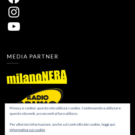
MEDIA PARTNER
Privacy e cookie: questo sito utilizza i cookie. Continuando a utilizzare
questo sito web, acconsenti al loro utilizzo.
Per ulteriori informazioni, anche sul controllo dei cookie, leggi qui:
Informativa sui cookie