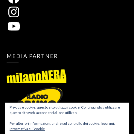
MEDIA PARTNER
Privacy e cookie: questo sito utilizza i cookie. Continuando a utilizzare
questo sito web, acconsenti al loro utilizzo.
Per ulteriori informazioni, anche sul controllo dei cookie, leggi qui:
Informativa sui cookie