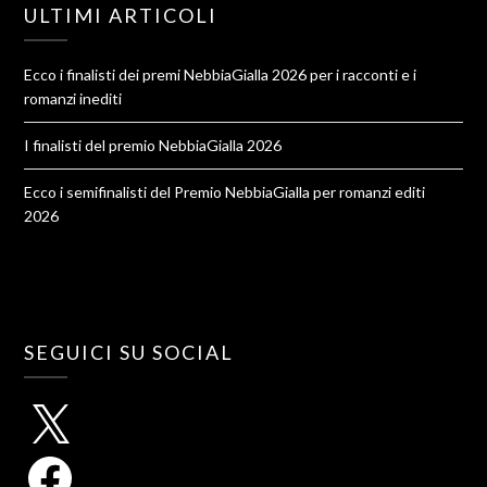
ULTIMI ARTICOLI
Ecco i finalisti dei premi NebbiaGialla 2026 per i racconti e i
romanzi inediti
I finalisti del premio NebbiaGialla 2026
Ecco i semifinalisti del Premio NebbiaGialla per romanzi editi
2026
SEGUICI SU SOCIAL