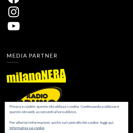
MEDIA PARTNER
Privacy e cookie: questo sito utilizza i cookie. Continuando a utilizzare
questo sito web, acconsenti al loro utilizzo.
Per ulteriori informazioni, anche sul controllo dei cookie, leggi qui:
Informativa sui cookie