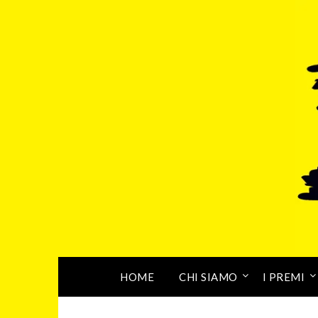
HOME
CHI SIAMO
I PREMI