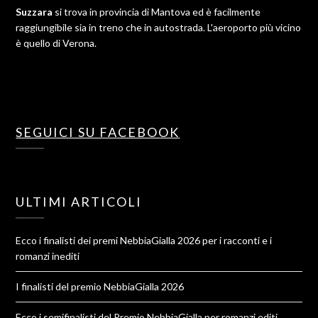
Suzzara
si trova in provincia di Mantova ed è facilmente
raggiungibile sia in treno che in autostrada. L'aeroporto più vicino
è quello di Verona.
SEGUICI SU FACEBOOK
ULTIMI ARTICOLI
Ecco i finalisti dei premi NebbiaGialla 2026 per i racconti e i
romanzi inediti
I finalisti del premio NebbiaGialla 2026
Ecco i semifinalisti del Premio NebbiaGialla per romanzi editi