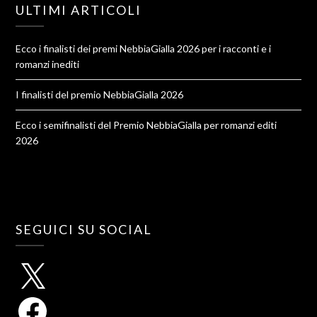
ULTIMI ARTICOLI
Ecco i finalisti dei premi NebbiaGialla 2026 per i racconti e i
romanzi inediti
I finalisti del premio NebbiaGialla 2026
Ecco i semifinalisti del Premio NebbiaGialla per romanzi editi
2026
SEGUICI SU SOCIAL