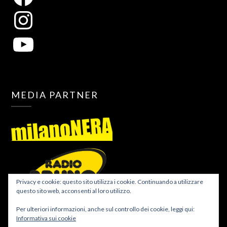
MEDIA PARTNER
Privacy e cookie: questo sito utilizza i cookie. Continuando a utilizzare
questo sito web, acconsenti al loro utilizzo.
Per ulteriori informazioni, anche sul controllo dei cookie, leggi qui:
Informativa sui cookie