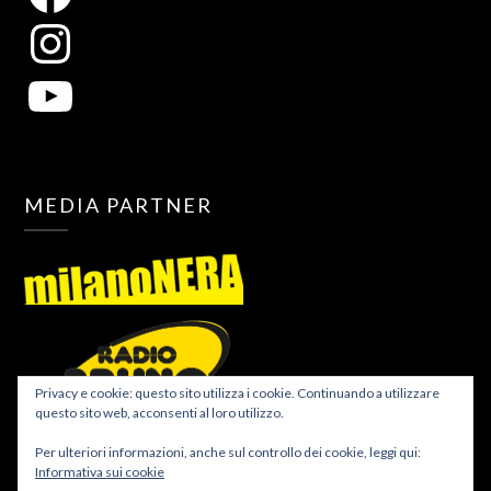
MEDIA PARTNER
Privacy e cookie: questo sito utilizza i cookie. Continuando a utilizzare
questo sito web, acconsenti al loro utilizzo.
Per ulteriori informazioni, anche sul controllo dei cookie, leggi qui:
Informativa sui cookie