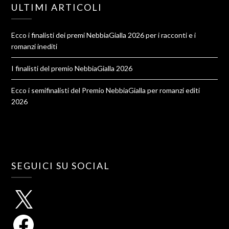
ULTIMI ARTICOLI
Ecco i finalisti dei premi NebbiaGialla 2026 per i racconti e i
romanzi inediti
I finalisti del premio NebbiaGialla 2026
Ecco i semifinalisti del Premio NebbiaGialla per romanzi editi
2026
SEGUICI SU SOCIAL