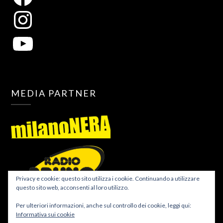
MEDIA PARTNER
Privacy e cookie: questo sito utilizza i cookie. Continuando a utilizzare
questo sito web, acconsenti al loro utilizzo.
Per ulteriori informazioni, anche sul controllo dei cookie, leggi qui:
Informativa sui cookie