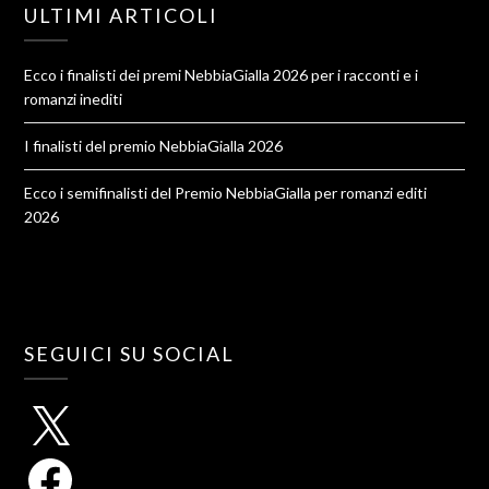
ULTIMI ARTICOLI
Ecco i finalisti dei premi NebbiaGialla 2026 per i racconti e i
romanzi inediti
I finalisti del premio NebbiaGialla 2026
Ecco i semifinalisti del Premio NebbiaGialla per romanzi editi
2026
SEGUICI SU SOCIAL