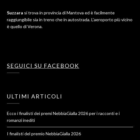
Suzzara
si trova in provincia di Mantova ed è facilmente
raggiungibile sia in treno che in autostrada. L'aeroporto più vicino
è quello di Verona.
SEGUICI SU FACEBOOK
ULTIMI ARTICOLI
Ecco i finalisti dei premi NebbiaGialla 2026 per i racconti e i
romanzi inediti
I finalisti del premio NebbiaGialla 2026