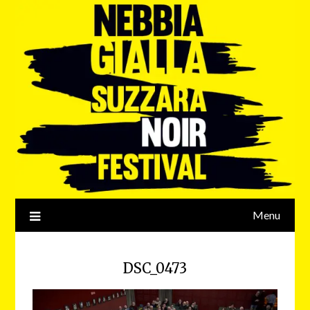
Menu
DSC_0473