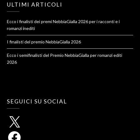
ULTIMI ARTICOLI
Ecco i finalisti dei premi NebbiaGialla 2026 per i racconti e i
romanzi inediti
I finalisti del premio NebbiaGialla 2026
Ecco i semifinalisti del Premio NebbiaGialla per romanzi editi
2026
SEGUICI SU SOCIAL