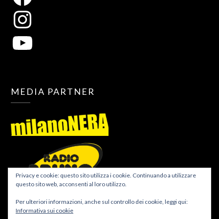
MEDIA PARTNER
Privacy e cookie: questo sito utilizza i cookie. Continuando a utilizzare
questo sito web, acconsenti al loro utilizzo.
Per ulteriori informazioni, anche sul controllo dei cookie, leggi qui:
Informativa sui cookie