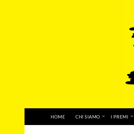
HOME
CHI SIAMO
I PREMI