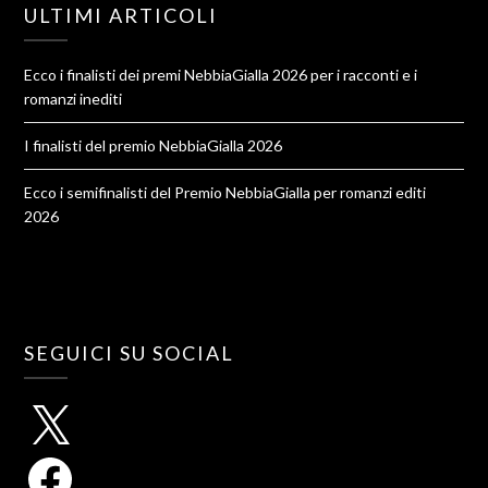
ULTIMI ARTICOLI
Ecco i finalisti dei premi NebbiaGialla 2026 per i racconti e i
romanzi inediti
I finalisti del premio NebbiaGialla 2026
Ecco i semifinalisti del Premio NebbiaGialla per romanzi editi
2026
SEGUICI SU SOCIAL