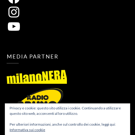
MEDIA PARTNER
Privacy e cookie: questo sito utilizza i cookie. Continuando a utilizzare
questo sito web, acconsenti al loro utilizzo.
Per ulteriori informazioni, anche sul controllo dei cookie, leggi qui:
Informativa sui cookie