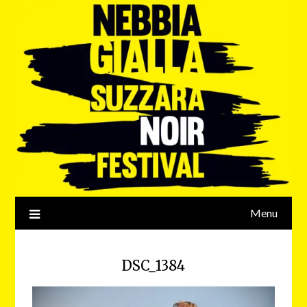
Menu
DSC_1384