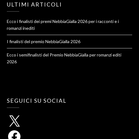
ULTIMI ARTICOLI
Ecco i finalisti dei premi NebbiaGialla 2026 per i racconti e i
romanzi inediti
I finalisti del premio NebbiaGialla 2026
Ecco i semifinalisti del Premio NebbiaGialla per romanzi editi
2026
SEGUICI SU SOCIAL