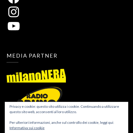
MEDIA PARTNER
Privacy e cookie: questo sito utilizza i cookie. Continuando a utilizzare
questo sito web, acconsenti al loro utilizzo.
Per ulteriori informazioni, anche sul controllo dei cookie, leggi qui:
Informativa sui cookie