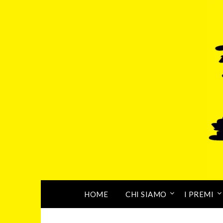
HOME
CHI SIAMO
I PREMI