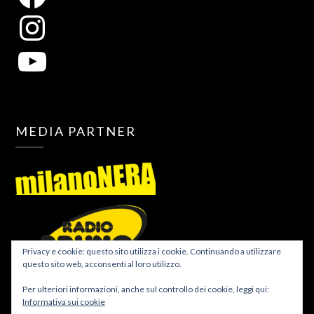
MEDIA PARTNER
Privacy e cookie: questo sito utilizza i cookie. Continuando a utilizzare
questo sito web, acconsenti al loro utilizzo.
Per ulteriori informazioni, anche sul controllo dei cookie, leggi qui:
Informativa sui cookie