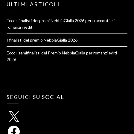
ULTIMI ARTICOLI
Ecco i finalisti dei premi NebbiaGialla 2026 per i racconti e i
romanzi inediti
I finalisti del premio NebbiaGialla 2026
Ecco i semifinalisti del Premio NebbiaGialla per romanzi editi
2026
SEGUICI SU SOCIAL