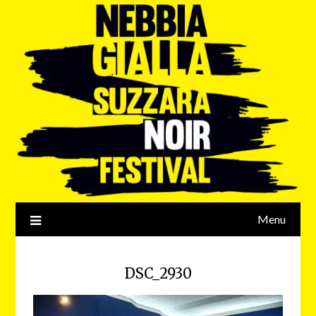
Menu
DSC_2930