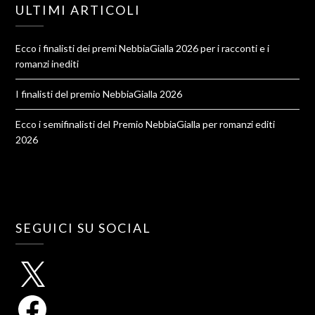
ULTIMI ARTICOLI
Ecco i finalisti dei premi NebbiaGialla 2026 per i racconti e i
romanzi inediti
I finalisti del premio NebbiaGialla 2026
Ecco i semifinalisti del Premio NebbiaGialla per romanzi editi
2026
SEGUICI SU SOCIAL