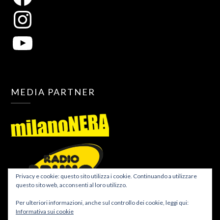
MEDIA PARTNER
Privacy e cookie: questo sito utilizza i cookie. Continuando a utilizzare
questo sito web, acconsenti al loro utilizzo.
Per ulteriori informazioni, anche sul controllo dei cookie, leggi qui:
Informativa sui cookie