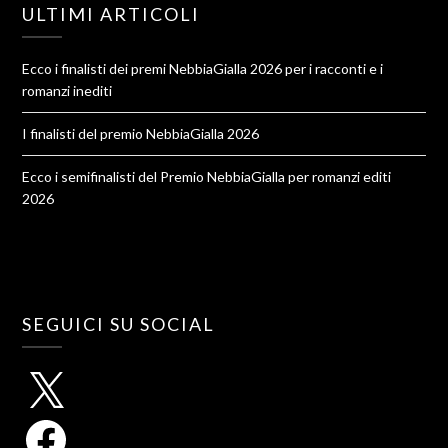
ULTIMI ARTICOLI
Ecco i finalisti dei premi NebbiaGialla 2026 per i racconti e i
romanzi inediti
I finalisti del premio NebbiaGialla 2026
Ecco i semifinalisti del Premio NebbiaGialla per romanzi editi
2026
SEGUICI SU SOCIAL