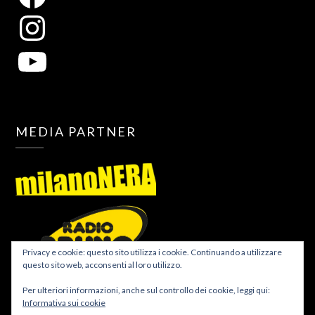
MEDIA PARTNER
Privacy e cookie: questo sito utilizza i cookie. Continuando a utilizzare
questo sito web, acconsenti al loro utilizzo.
Per ulteriori informazioni, anche sul controllo dei cookie, leggi qui:
Informativa sui cookie