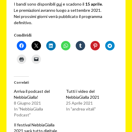
I bandi sono disponibili
qui
e scadono il
15 aprile
.
Le premiazioni avranno luogo a settembre 2021.
Nei prossimi giorni verrà pubblicato il programma
definitivo.
Condividi
Correlati
Arriva il podcast del
Tutti i video del
NebbiaGialla!
NebbiaGialla 2021
8 Giugno 2021
25 Aprile 2021
In "NebbiaGialla
In "andrea vitali"
Podcast"
Il festival NebbiaGialla
2021 sarà tutto digitale