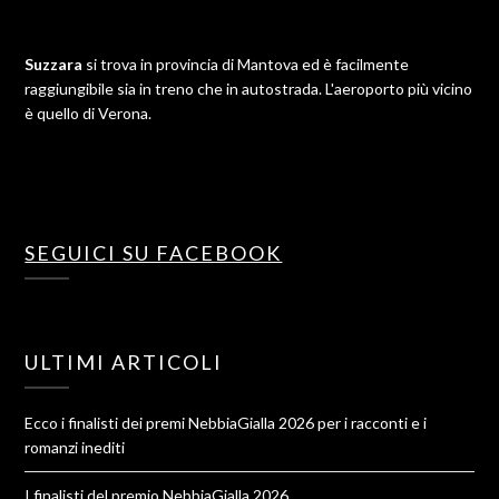
Suzzara
si trova in provincia di Mantova ed è facilmente
raggiungibile sia in treno che in autostrada. L'aeroporto più vicino
è quello di Verona.
SEGUICI SU FACEBOOK
ULTIMI ARTICOLI
Ecco i finalisti dei premi NebbiaGialla 2026 per i racconti e i
romanzi inediti
I finalisti del premio NebbiaGialla 2026