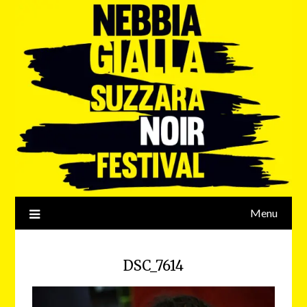
Menu
DSC_7614