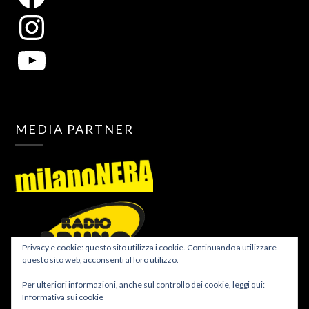
MEDIA PARTNER
Privacy e cookie: questo sito utilizza i cookie. Continuando a utilizzare
questo sito web, acconsenti al loro utilizzo.
Per ulteriori informazioni, anche sul controllo dei cookie, leggi qui:
Informativa sui cookie