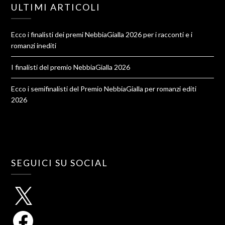
ULTIMI ARTICOLI
Ecco i finalisti dei premi NebbiaGialla 2026 per i racconti e i
romanzi inediti
I finalisti del premio NebbiaGialla 2026
Ecco i semifinalisti del Premio NebbiaGialla per romanzi editi
2026
SEGUICI SU SOCIAL