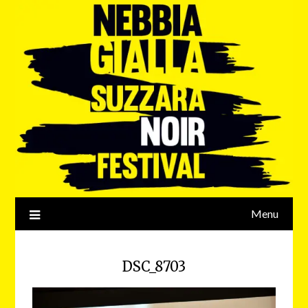
Menu
DSC_8703