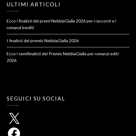
ULTIMI ARTICOLI
Ecco i finalisti dei premi NebbiaGialla 2026 per i racconti e i
romanzi inediti
I finalisti del premio NebbiaGialla 2026
Ecco i semifinalisti del Premio NebbiaGialla per romanzi editi
2026
SEGUICI SU SOCIAL