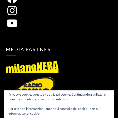
MEDIA PARTNER
Privacy e cookie: questo sito utilizza i cookie. Continuando a utilizzare
questo sito web, acconsenti al loro utilizzo.
Per ulteriori informazioni, anche sul controllo dei cookie, leggi qui:
Informativa sui cookie